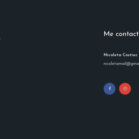
Me contacte
.
Nicoleta Costiuc
nicoletamail@gma